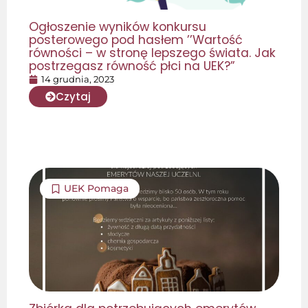
Ogłoszenie wyników konkursu
posterowego pod hasłem ’’Wartość
równości – w stronę lepszego świata. Jak
postrzegasz równość płci na UEK?”
14 grudnia, 2023
Czytaj
UEK Pomaga