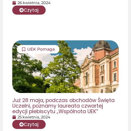
26 kwietnia, 2024
Czytaj
UEK Pomaga
Już 28 maja, podczas obchodów Święta
Uczelni, poznamy laureata czwartej
edycji plebiscytu „Wspólnota UEK”
25 kwietnia, 2024
Czytaj