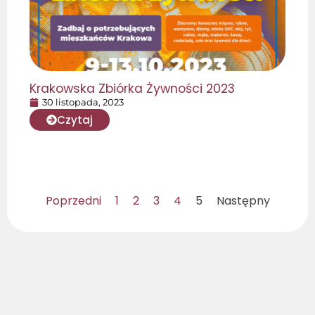
Krakowska Zbiórka Żywności 2023
30 listopada, 2023
Czytaj
Poprzedni
1
2
3
4
5
Następny