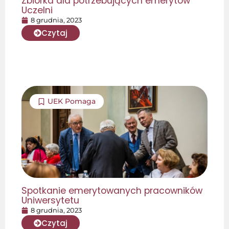
Zbiórka dla potrzebujących emerytów
Uczelni
8 grudnia, 2023
Czytaj
UEK Pomaga
Spotkanie emerytowanych pracowników
Uniwersytetu
8 grudnia, 2023
Czytaj