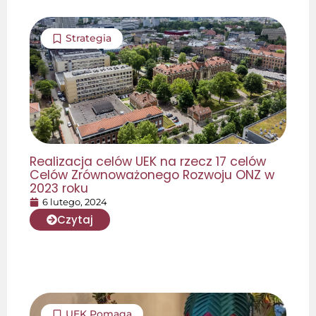
Strategia
Realizacja celów UEK na rzecz 17 celów
Celów Zrównoważonego Rozwoju ONZ w
2023 roku
6 lutego, 2024
Czytaj
UEK Pomaga