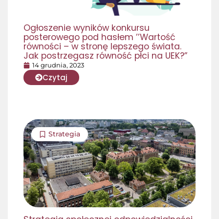
Ogłoszenie wyników konkursu
posterowego pod hasłem ’’Wartość
równości – w stronę lepszego świata.
Jak postrzegasz równość płci na UEK?”
14 grudnia, 2023
Czytaj
Strategia