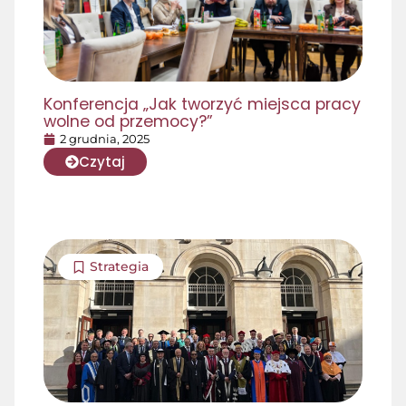
Konferencja „Jak tworzyć miejsca pracy
wolne od przemocy?”
2 grudnia, 2025
Czytaj
Strategia