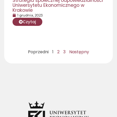
Strategia społecznej odpowiedzialności
Uniwersytetu Ekonomicznego w
Krakowie
1 grudnia, 2023
Czytaj
Poprzedni
1
2
3
Następny