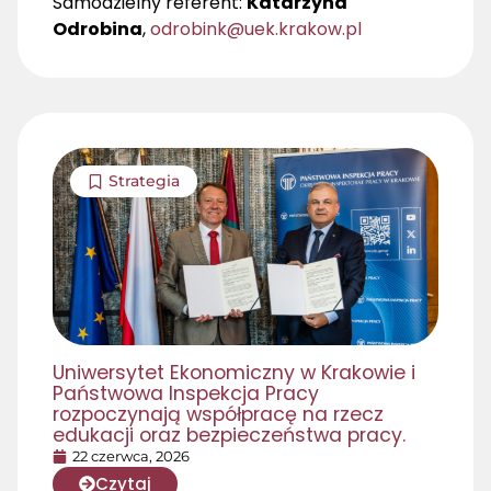
Samodzielny referent:
Katarzyna
Odrobina
,
odrobink@uek.krakow.pl
Strategia
Uniwersytet Ekonomiczny w Krakowie i
Państwowa Inspekcja Pracy
rozpoczynają współpracę na rzecz
edukacji oraz bezpieczeństwa pracy.
22 czerwca, 2026
Czytaj