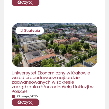
Czytaj
Strategia
Uniwersytet Ekonomiczny w Krakowie
wśród pracodawców najbardziej
zaawansowanych w zakresie
zarządzania różnorodnością i inkluzji w
Polsce!
30 maja, 2025
Czytaj