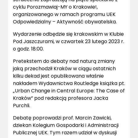
cyklu Porozmawiaj-MY o Krakowie!,
organizowanego w ramach programu UEK
Odpowiedzialny – Aktywność obywatelska.
Wydarzenie odbędzie się krakowskim w Klubie
Pod Jaszczurami, w czwartek 23 lutego 2023 r.
o godz. 18:00.
Pretekstem do debaty nad naturą zmiany
jaką przechodził Kraków w ciągu ostatnich
kilku dekad jest opublikowana właśnie
nakładem Wydawnictwa Routledge książka pt.
„Urban Change in Central Europe: The Case of
Kraków” pod redakcją profesora Jacka
Purchli.
Debatę poprowadzi prof. Marcin Zawicki,
dziekan Kolegium Gospodarki i Administracji
Publicznej UEK. Tym razem udział w dyskusji