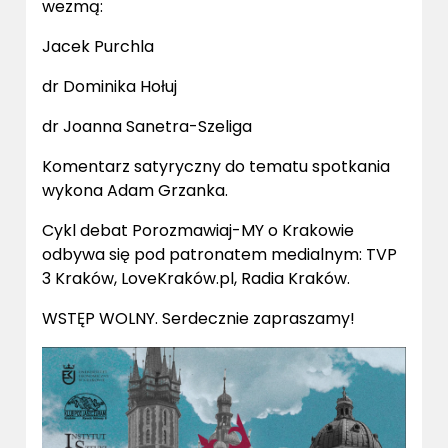
wezmą:
Jacek Purchla
dr Dominika Hołuj
dr Joanna Sanetra-Szeliga
Komentarz satyryczny do tematu spotkania
wykona Adam Grzanka.
Cykl debat Porozmawiaj-MY o Krakowie
odbywa się pod patronatem medialnym: TVP
3 Kraków, LoveKraków.pl, Radia Kraków.
WSTĘP WOLNY. Serdecznie zapraszamy!