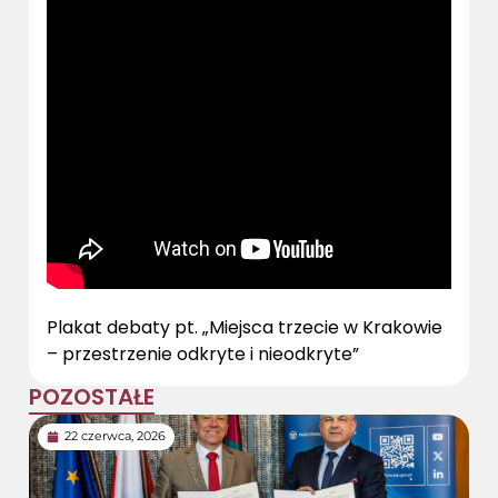
Plakat debaty pt. „Miejsca trzecie w Krakowie
– przestrzenie odkryte i nieodkryte”
POZOSTAŁE
22 czerwca, 2026