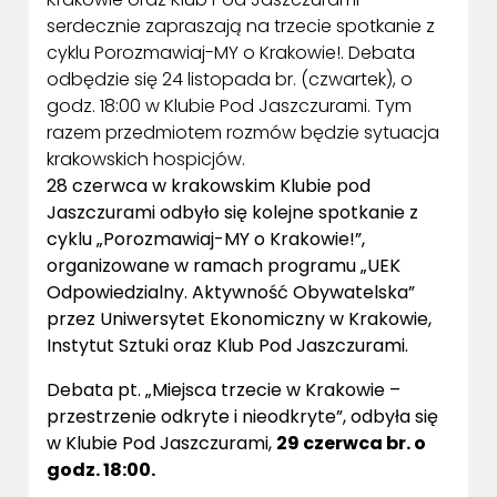
serdecznie zapraszają na trzecie spotkanie z
cyklu Porozmawiaj-MY o Krakowie!. Debata
odbędzie się 24 listopada br. (czwartek), o
godz. 18:00 w Klubie Pod Jaszczurami. Tym
razem przedmiotem rozmów będzie sytuacja
krakowskich hospicjów.
28 czerwca w krakowskim Klubie pod
Jaszczurami odbyło się kolejne spotkanie z
cyklu „Porozmawiaj-MY o Krakowie!”,
organizowane w ramach programu „UEK
Odpowiedzialny. Aktywność Obywatelska”
przez Uniwersytet Ekonomiczny w Krakowie,
Instytut Sztuki oraz Klub Pod Jaszczurami.
Debata pt. „Miejsca trzecie w Krakowie –
przestrzenie odkryte i nieodkryte”, odbyła się
w Klubie Pod Jaszczurami,
29 czerwca br. o
godz. 18:00.