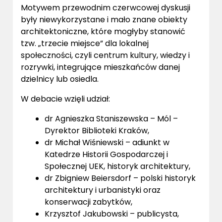
Motywem przewodnim czerwcowej dyskusji
były niewykorzystane i mało znane obiekty
architektoniczne, które mogłyby stanowić
tzw. „trzecie miejsce” dla lokalnej
społeczności, czyli centrum kultury, wiedzy i
rozrywki, integrujące mieszkańców danej
dzielnicy lub osiedla.
W debacie wzięli udział:
dr Agnieszka Staniszewska – Mól –
Dyrektor Biblioteki Kraków,
dr Michał Wiśniewski – adiunkt w
Katedrze Historii Gospodarczej i
Społecznej UEK, historyk architektury,
dr Zbigniew Beiersdorf – polski historyk
architektury i urbanistyki oraz
konserwacji zabytków,
Krzysztof Jakubowski – publicysta,