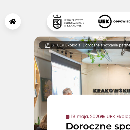
UEK Ekologia
Doroczne spotkanie partne
18 maja, 2026
UEK Ekolo
Doroczne spo