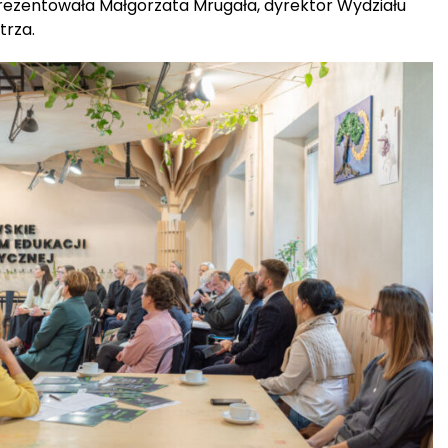
ezentowała Małgorzata Mrugała, dyrektor Wydziału
trza.