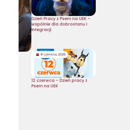
Dzień Pracy z Psem na UEK –
wspólnie dla dobrostanu i
integracji
8 czerwca, 2026
12 czerwca – Dzień pracy z
Psem na UEK