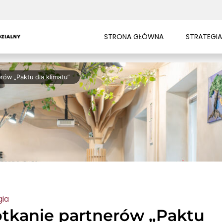
STRONA GŁÓWNA
STRATEGIA
rów „Paktu dla klimatu”
gia
tkanie partnerów „Paktu