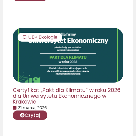
UEK Ekologia
Certyfikat „Pakt dla Klimatu” w roku 2026
dla Uniwersytetu Ekonomicznego w
Krakowie
31 marca, 2026
Czytaj