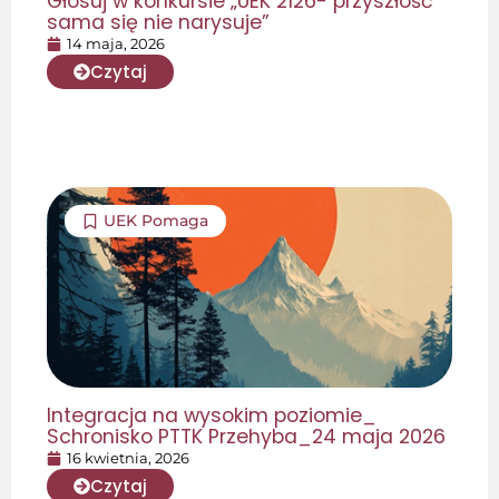
Głosuj w konkursie „UEK 2126- przyszłość
sama się nie narysuje”
14 maja, 2026
Czytaj
UEK Pomaga
Integracja na wysokim poziomie_
Schronisko PTTK Przehyba_24 maja 2026
16 kwietnia, 2026
Czytaj