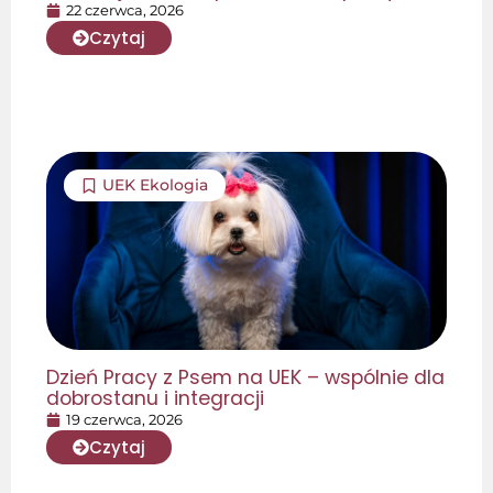
22 czerwca, 2026
Czytaj
UEK Ekologia
Dzień Pracy z Psem na UEK – wspólnie dla
dobrostanu i integracji
19 czerwca, 2026
Czytaj